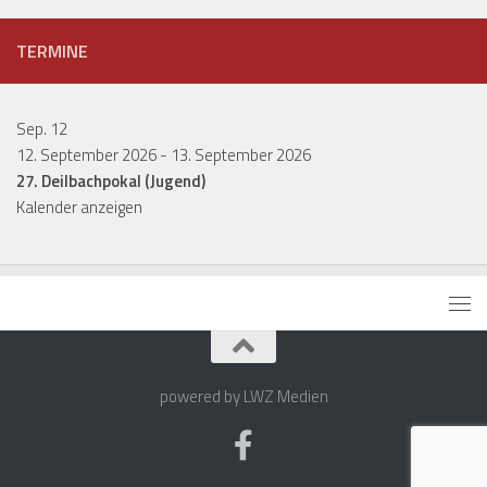
TERMINE
Sep.
12
12. September 2026
-
13. September 2026
27. Deilbachpokal (Jugend)
Kalender anzeigen
powered by LWZ Medien