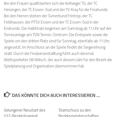
Bei den Frauen qualifizierten sich die Kettwiger TG, der TC
Heisingen, der TC Essen-Süd und der TV Kray für die Finalrunde.
Bei den Herren stehen der Turnerbund Frintrop, der TC
Feldhausen, der PTSV Essen und der TC Essen-Süd in der
Endrunde. Die Halbfinals beginnen am Samstag ab 11 Uhr auf der
Tennisanlage am TVN Tennis-Zentrum. Die Endspiele sowie die
Spiele um den dritten Platz sind für Sonntag, ebenfalls ab 11 Uhr,
angesetzt. Im Anschluss an die Spiele findet die Siegerehrung
statt. Durch die Finalveranstalltung führt auch diesmal
Wettspielleiter Ulli Wilisch, der auch diesem Jahr für den Bezirk die
Spielplanung und Organisation übernommen hat.
DAS KÖNNTE DICH AUCH INTERESSIEREN …
Gelungener Neustart des
Startschuss zu den
U12-Bezirkstraining!
Bezirksmeisterschaften