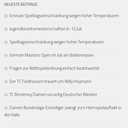
NEUESTE BEITRÄGE
Erneute Spieltagseinschränkung wegen hoher Temperaturen
Jugendbezirksmeisterschaften 6.-12.Juli
Spieltagseinschränkung wegen hoher Temperaturen
German Masters Open im Juli am Baldeneysee
Fragen zur Wettspielordnung einfach beantwortet
Der TC Feldhausen trauert um Willy Hoymann
TC Bredeney Damen vorzeitig Deutscher Meister
Damen Bundesliga: Eisheiliger zwingt zum Heimspielauftakt in
die Halle