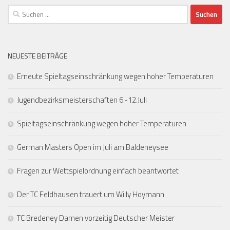
Suchen
nach:
NEUESTE BEITRÄGE
Erneute Spieltagseinschränkung wegen hoher Temperaturen
Jugendbezirksmeisterschaften 6.-12.Juli
Spieltagseinschränkung wegen hoher Temperaturen
German Masters Open im Juli am Baldeneysee
Fragen zur Wettspielordnung einfach beantwortet
Der TC Feldhausen trauert um Willy Hoymann
TC Bredeney Damen vorzeitig Deutscher Meister