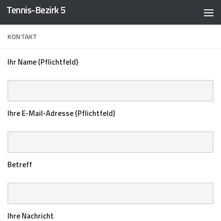
Tennis-Bezirk 5
Zum Inhalt springen
KONTAKT
Ihr Name (Pflichtfeld)
Ihre E-Mail-Adresse (Pflichtfeld)
Betreff
Ihre Nachricht