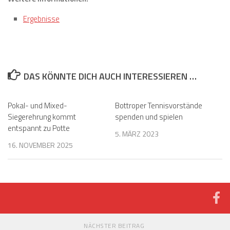
Ergebnisse
DAS KÖNNTE DICH AUCH INTERESSIEREN …
Pokal- und Mixed-
Bottroper Tennisvorstände
Siegerehrung kommt
spenden und spielen
entspannt zu Potte
5. MÄRZ 2023
16. NOVEMBER 2025
NÄCHSTER BEITRAG