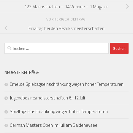
123 Mannschaften – 14 Vereine – 1 Magazin
VORHERIGER BEITRAG
Finaltag bei den Bezirksmeisterschaften
Suchen
nach:
NEUESTE BEITRÄGE
Erneute Spieltagseinschränkung wegen hoher Temperaturen
Jugendbezirksmeisterschaften 6.-12.Juli
Spieltagseinschränkung wegen hoher Temperaturen
German Masters Open im Juli am Baldeneysee