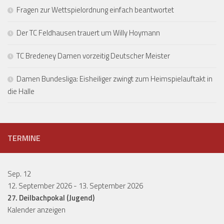
Fragen zur Wettspielordnung einfach beantwortet
Der TC Feldhausen trauert um Willy Hoymann
TC Bredeney Damen vorzeitig Deutscher Meister
Damen Bundesliga: Eisheiliger zwingt zum Heimspielauftakt in
die Halle
TERMINE
Sep.
12
12. September 2026
-
13. September 2026
27. Deilbachpokal (Jugend)
Kalender anzeigen