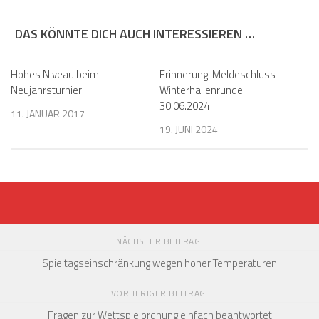
DAS KÖNNTE DICH AUCH INTERESSIEREN …
Hohes Niveau beim
Erinnerung: Meldeschluss
Neujahrsturnier
Winterhallenrunde
30.06.2024
11. JANUAR 2017
19. JUNI 2024
NÄCHSTER BEITRAG
Spieltagseinschränkung wegen hoher Temperaturen
VORHERIGER BEITRAG
Fragen zur Wettspielordnung einfach beantwortet