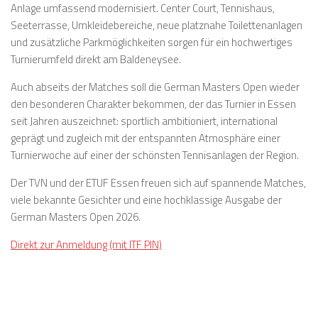
Anlage umfassend modernisiert. Center Court, Tennishaus,
Seeterrasse, Umkleidebereiche, neue platznahe Toilettenanlagen
und zusätzliche Parkmöglichkeiten sorgen für ein hochwertiges
Turnierumfeld direkt am Baldeneysee.
Auch abseits der Matches soll die German Masters Open wieder
den besonderen Charakter bekommen, der das Turnier in Essen
seit Jahren auszeichnet: sportlich ambitioniert, international
geprägt und zugleich mit der entspannten Atmosphäre einer
Turnierwoche auf einer der schönsten Tennisanlagen der Region.
Der TVN und der ETUF Essen freuen sich auf spannende Matches,
viele bekannte Gesichter und eine hochklassige Ausgabe der
German Masters Open 2026.
Direkt zur Anmeldung (mit ITF PIN)