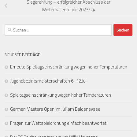
Siegerehrung – erfolgreicher Abschluss der
Winterhallenrunde 2023/24
Suchen
nach:
NEUESTE BEITRÄGE
Erneute Spieltagseinschränkung wegen hoher Temperaturen
Jugendbezirksmeisterschaften 6.-12.Juli
Spieltagseinschränkung wegen hoher Temperaturen
German Masters Open im Juli am Baldeneysee
Fragen zur Wettspielordnung einfach beantwortet