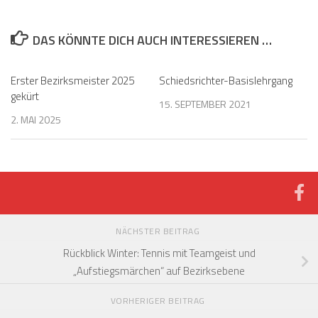
DAS KÖNNTE DICH AUCH INTERESSIEREN …
Erster Bezirksmeister 2025
Schiedsrichter-Basislehrgang
gekürt
15. SEPTEMBER 2021
2. MAI 2025
NÄCHSTER BEITRAG
Rückblick Winter: Tennis mit Teamgeist und
„Aufstiegsmärchen“ auf Bezirksebene
VORHERIGER BEITRAG