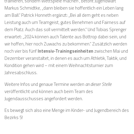
trainieren, sondern Wettspiele machen“, betont Jugendwart
Markus Schmidtke, „dann bleiben sie hoffentlich ein Leben lang
am Ball.“ Patrick Honneth ergänzt: „Bei all dem geht es neben
Leistung auch um Teamgeist, gutes Benehmen und Fairness auf
dem Platz. Auch das soll vermittelt werden.“ Und Tobias Sprenger
erwartet: „2024 können auch Talente aus Bottrop dabei sein, und
wir hoffen, hier noch Zuwachs zu bekommen.“ Zusätzlich werden
noch vier bis fünf
Intensiv-Trainingseinheiten
zwischen Mai und
Dezember veranstaltet, in denen es auch um Athletik, Taktik, und
Kondition gehen wird – mit einem Weihnachtsturnier zum
Jahresabschluss.
Weitere Infos und genaue Termine werden
an dieser Stelle
veröffentlicht und können auch beim Team des
Jugendausschusses angefordert werden.
Es bewegt sich also eine Menge im Kinder- und Jugendbereich des
Bezirks 5!