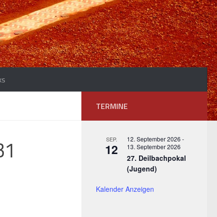
ks
TERMINE
31
12. September 2026
-
SEP.
12
13. September 2026
27. Deilbachpokal
(Jugend)
Kalender Anzeigen