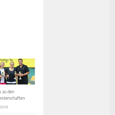
s zu den
isterschaften
 2018