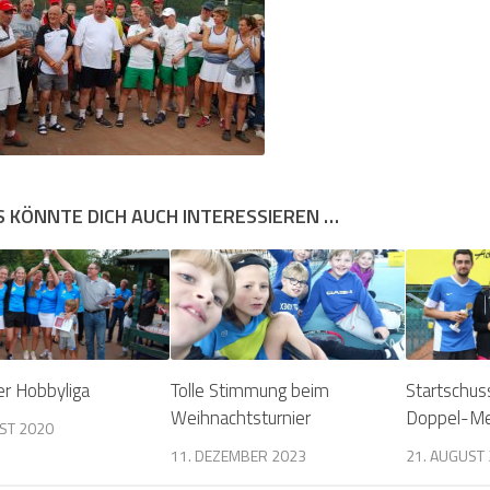
S KÖNNTE DICH AUCH INTERESSIEREN …
er Hobbyliga
Tolle Stimmung beim
Startschus
Weihnachtsturnier
Doppel-Me
ST 2020
11. DEZEMBER 2023
21. AUGUST