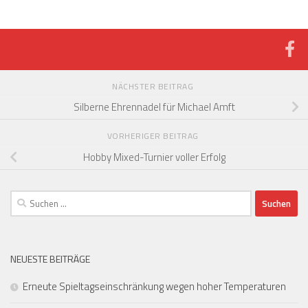
NÄCHSTER BEITRAG
Silberne Ehrennadel für Michael Amft
VORHERIGER BEITRAG
Hobby Mixed-Turnier voller Erfolg
Suchen
nach:
NEUESTE BEITRÄGE
Erneute Spieltagseinschränkung wegen hoher Temperaturen