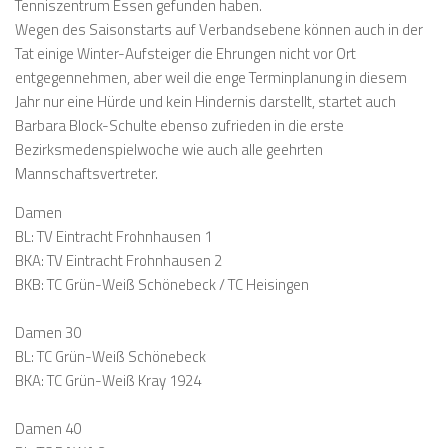
Tenniszentrum Essen gefunden haben.
Wegen des Saisonstarts auf Verbandsebene können auch in der
Tat einige Winter-Aufsteiger die Ehrungen nicht vor Ort
entgegennehmen, aber weil die enge Terminplanung in diesem
Jahr nur eine Hürde und kein Hindernis darstellt, startet auch
Barbara Block-Schulte ebenso zufrieden in die erste
Bezirksmedenspielwoche wie auch alle geehrten
Mannschaftsvertreter.
Damen
BL: TV Eintracht Frohnhausen 1
BKA: TV Eintracht Frohnhausen 2
BKB: TC Grün-Weiß Schönebeck / TC Heisingen
Damen 30
BL: TC Grün-Weiß Schönebeck
BKA: TC Grün-Weiß Kray 1924
Damen 40