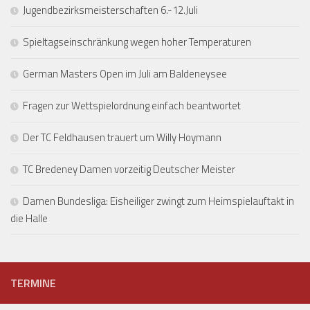
Jugendbezirksmeisterschaften 6.-12.Juli
Spieltagseinschränkung wegen hoher Temperaturen
German Masters Open im Juli am Baldeneysee
Fragen zur Wettspielordnung einfach beantwortet
Der TC Feldhausen trauert um Willy Hoymann
TC Bredeney Damen vorzeitig Deutscher Meister
Damen Bundesliga: Eisheiliger zwingt zum Heimspielauftakt in
die Halle
TERMINE