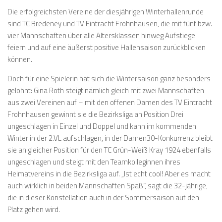
Die erfolgreichsten Vereine der diesjährigen Winterhallenrunde
sind TC Bredeney und TV Eintracht Frohnhausen, die mit fünf bzw.
vier Mannschaften über alle Altersklassen hinweg Aufstiege
feiern und auf eine äußerst positive Hallensaison zurückblicken
können.
Doch für eine Spielerin hat sich die Wintersaison ganz besonders
gelohnt: Gina Roth steigt nämlich gleich mit zwei Mannschaften
aus zwei Vereinen auf – mit den offenen Damen des TV Eintracht
Frohnhausen gewinnt sie die Bezirksliga an Position Drei
ungeschlagen in Einzel und Doppel und kann im kommenden
Winter in der 2.VL aufschlagen, in der Damen30-Konkurrenz bleibt
sie an gleicher Position für den TC Grün-Weiß Kray 1924 ebenfalls
ungeschlagen und steigt mit den Teamkolleginnen ihres
Heimatvereins in die Bezirksliga auf. „Ist echt cool! Aber es macht
auch wirklich in beiden Mannschaften Spaß“, sagt die 32-jährige,
die in dieser Konstellation auch in der Sommersaison auf den
Platz gehen wird.