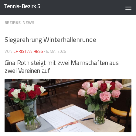
Tennis-Bezirk 5
Zum Inhalt springen
BEZIRKS-NEWS
Siegerehrung Winterhallenrunde
VON
CHRISTIAN HESS
·
6. MAI 2026
Gina Roth steigt mit zwei Mannschaften aus
zwei Vereinen auf