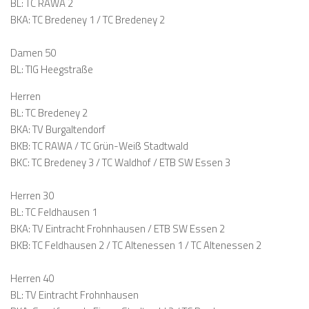
BL: TC RAWA 2
BKA: TC Bredeney 1 / TC Bredeney 2
Damen 50
BL: TIG Heegstraße
Herren
BL: TC Bredeney 2
BKA: TV Burgaltendorf
BKB: TC RAWA / TC Grün-Weiß Stadtwald
BKC: TC Bredeney 3 / TC Waldhof / ETB SW Essen 3
Herren 30
BL: TC Feldhausen 1
BKA: TV Eintracht Frohnhausen / ETB SW Essen 2
BKB: TC Feldhausen 2 / TC Altenessen 1 / TC Altenessen 2
Herren 40
BL: TV Eintracht Frohnhausen