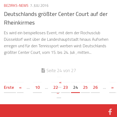
BEZIRKS-NEWS
7. JULI 2016
Deutschlands größter Center Court auf der
Rheinkirmes
Es wird ein beispielloses Event, mit dem der Rochusclub
Düsseldorf weit über die Landeshauptstadt hinaus Aufsehen
erregen und für den Tennissport werben wird: Deutschlands
größter Center Court, vom 15. bis 24. Juli , mitten...
Seite 24 von 27
«
Erste
«
...
10
...
22
23
24
25
26
...
»
»