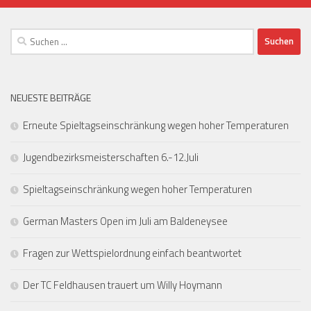
Suchen
nach:
NEUESTE BEITRÄGE
Erneute Spieltagseinschränkung wegen hoher Temperaturen
Jugendbezirksmeisterschaften 6.-12.Juli
Spieltagseinschränkung wegen hoher Temperaturen
German Masters Open im Juli am Baldeneysee
Fragen zur Wettspielordnung einfach beantwortet
Der TC Feldhausen trauert um Willy Hoymann