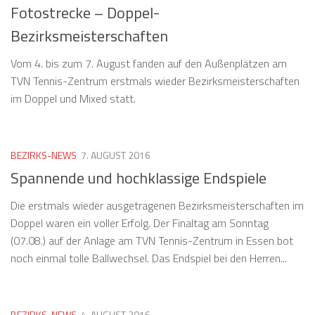
Fotostrecke – Doppel-
Bezirksmeisterschaften
Vom 4. bis zum 7. August fanden auf den Außenplätzen am
TVN Tennis-Zentrum erstmals wieder Bezirksmeisterschaften
im Doppel und Mixed statt.
BEZIRKS-NEWS
7. AUGUST 2016
Spannende und hochklassige Endspiele
Die erstmals wieder ausgetragenen Bezirksmeisterschaften im
Doppel waren ein voller Erfolg. Der Finaltag am Sonntag
(07.08.) auf der Anlage am TVN Tennis-Zentrum in Essen bot
noch einmal tolle Ballwechsel. Das Endspiel bei den Herren...
BEZIRKS-NEWS
4. AUGUST 2016