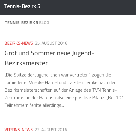
Tennis-Bezirk 5
Zum Inhalt springen
TENNIS-BEZIRK 5
BLOG
BEZIRKS-NEWS
25. AUGUST 2016
Gröf und Sommer neue Jugend-
Bezirksmeister
„Die Spitze der Jugendlichen war vertreten“, zogen die
Turnierleiter Wiebke Hamel und Carsten Lemke nach den
Bezirksmeisterschaften auf der Anlage des TVN Tennis-
Zentrums an der Hafenstraße eine positive Bilanz. „Bei 101
Teilnehmern fehlte allerdings...
VEREINS-NEWS
23. AUGUST 2016