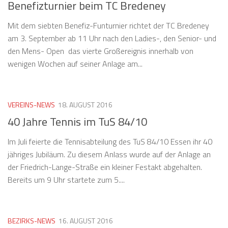
Benefizturnier beim TC Bredeney
Mit dem siebten Benefiz-Funturnier richtet der TC Bredeney
am 3. September ab 11 Uhr nach den Ladies-, den Senior- und
den Mens- Open das vierte Großereignis innerhalb von
wenigen Wochen auf seiner Anlage am...
VEREINS-NEWS
18. AUGUST 2016
40 Jahre Tennis im TuS 84/10
Im Juli feierte die Tennisabteilung des TuS 84/10 Essen ihr 40
jähriges Jubiläum. Zu diesem Anlass wurde auf der Anlage an
der Friedrich-Lange-Straße ein kleiner Festakt abgehalten.
Bereits um 9 Uhr startete zum 5....
BEZIRKS-NEWS
16. AUGUST 2016