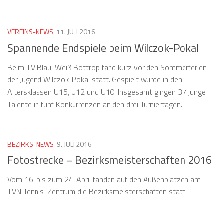
VEREINS-NEWS
11. JULI 2016
Spannende Endspiele beim Wilczok-Pokal
Beim TV Blau-Weiß Bottrop fand kurz vor den Sommerferien
der Jugend Wilczok-Pokal statt. Gespielt wurde in den
Altersklassen U15, U12 und U10. Insgesamt gingen 37 junge
Talente in fünf Konkurrenzen an den drei Turniertagen...
BEZIRKS-NEWS
9. JULI 2016
Fotostrecke – Bezirksmeisterschaften 2016
Vom 16. bis zum 24. April fanden auf den Außenplätzen am
TVN Tennis-Zentrum die Bezirksmeisterschaften statt.