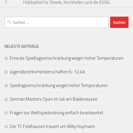
Hobbytitel für Steele, Kirchhellen und die EVAG
Suchen
nach:
NEUESTE BEITRÄGE
Erneute Spieltagseinschränkung wegen hoher Temperaturen
Jugendbezirksmeisterschaften 6.-12.Juli
Spieltagseinschränkung wegen hoher Temperaturen
German Masters Open im Juli am Baldeneysee
Fragen zur Wettspielordnung einfach beantwortet
Der TC Feldhausen trauert um Willy Hoymann