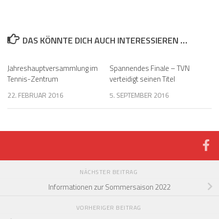
DAS KÖNNTE DICH AUCH INTERESSIEREN …
Jahreshauptversammlung im
Spannendes Finale – TVN
Tennis-Zentrum
verteidigt seinen Titel
22. FEBRUAR 2016
5. SEPTEMBER 2016
NÄCHSTER BEITRAG
Informationen zur Sommersaison 2022
VORHERIGER BEITRAG