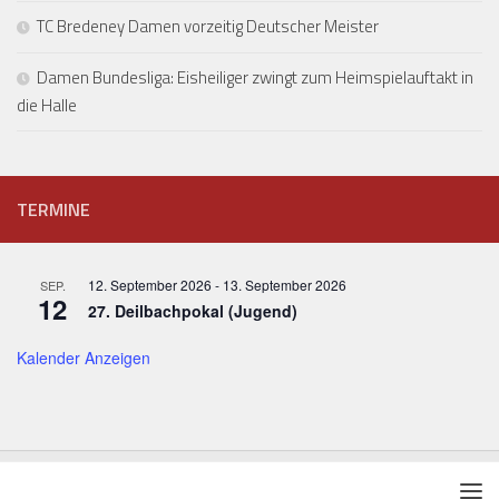
TC Bredeney Damen vorzeitig Deutscher Meister
Damen Bundesliga: Eisheiliger zwingt zum Heimspielauftakt in
die Halle
TERMINE
12. September 2026
-
13. September 2026
SEP.
12
27. Deilbachpokal (Jugend)
Kalender Anzeigen