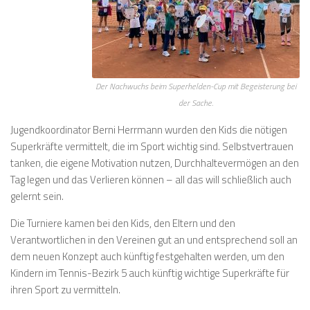
Der Nachwuchs beim Superhelden-Cup mit Begeisterung bei
der Sache.
Jugendkoordinator Berni Herrmann wurden den Kids die nötigen
Superkräfte vermittelt, die im Sport wichtig sind. Selbstvertrauen
tanken, die eigene Motivation nutzen, Durchhaltevermögen an den
Tag legen und das Verlieren können – all das will schließlich auch
gelernt sein.
Die Turniere kamen bei den Kids, den Eltern und den
Verantwortlichen in den Vereinen gut an und entsprechend soll an
dem neuen Konzept auch künftig festgehalten werden, um den
Kindern im Tennis-Bezirk 5 auch künftig wichtige Superkräfte für
ihren Sport zu vermitteln.