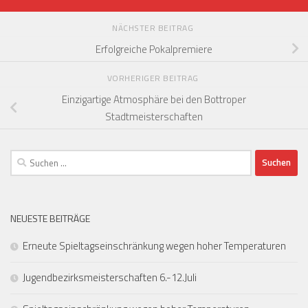
NÄCHSTER BEITRAG
Erfolgreiche Pokalpremiere
VORHERIGER BEITRAG
Einzigartige Atmosphäre bei den Bottroper
Stadtmeisterschaften
Suchen
nach:
NEUESTE BEITRÄGE
Erneute Spieltagseinschränkung wegen hoher Temperaturen
Jugendbezirksmeisterschaften 6.-12.Juli