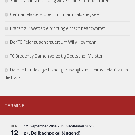
Spieltagseinschränkung wegen hoher Temperaturen
German Masters Open im Juli am Baldeneysee
Fragen zur Wettspielordnung einfach beantwortet
Der TC Feldhausen trauert um Willy Hoymann
TC Bredeney Damen vorzeitig Deutscher Meister
Damen Bundesliga: Eisheiliger zwingt zum Heimspielauftakt in
die Halle
TERMINE
12. September 2026
-
13. September 2026
SEP.
12
27. Deilbachpokal (Jugend)