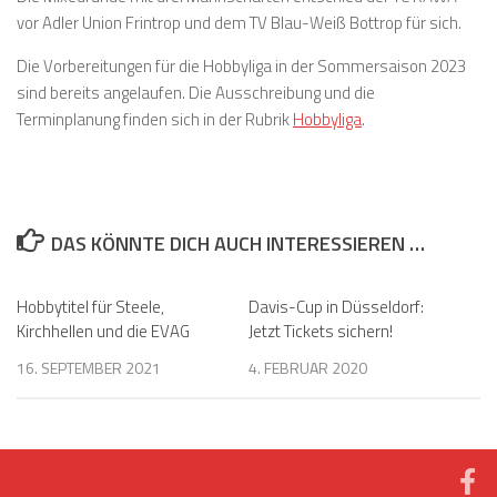
vor Adler Union Frintrop und dem TV Blau-Weiß Bottrop für sich.
Die Vorbereitungen für die Hobbyliga in der Sommersaison 2023
sind bereits angelaufen. Die Ausschreibung und die
Terminplanung finden sich in der Rubrik
Hobbyliga
.
DAS KÖNNTE DICH AUCH INTERESSIEREN …
Hobbytitel für Steele,
Davis-Cup in Düsseldorf:
Kirchhellen und die EVAG
Jetzt Tickets sichern!
16. SEPTEMBER 2021
4. FEBRUAR 2020