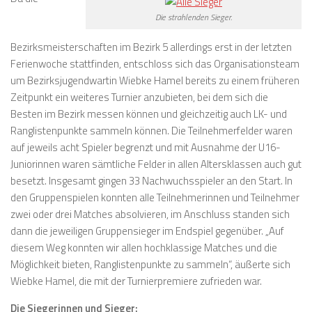
Die strahlenden Sieger.
Bezirksmeisterschaften im Bezirk 5 allerdings erst in der letzten
Ferienwoche stattfinden, entschloss sich das Organisationsteam
um Bezirksjugendwartin Wiebke Hamel bereits zu einem früheren
Zeitpunkt ein weiteres Turnier anzubieten, bei dem sich die
Besten im Bezirk messen können und gleichzeitig auch LK- und
Ranglistenpunkte sammeln können. Die Teilnehmerfelder waren
auf jeweils acht Spieler begrenzt und mit Ausnahme der U16-
Juniorinnen waren sämtliche Felder in allen Altersklassen auch gut
besetzt. Insgesamt gingen 33 Nachwuchsspieler an den Start. In
den Gruppenspielen konnten alle Teilnehmerinnen und Teilnehmer
zwei oder drei Matches absolvieren, im Anschluss standen sich
dann die jeweiligen Gruppensieger im Endspiel gegenüber. „Auf
diesem Weg konnten wir allen hochklassige Matches und die
Möglichkeit bieten, Ranglistenpunkte zu sammeln“, äußerte sich
Wiebke Hamel, die mit der Turnierpremiere zufrieden war.
Die Siegerinnen und Sieger: