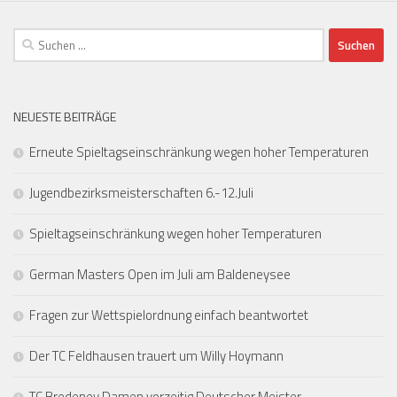
Suchen
nach:
NEUESTE BEITRÄGE
Erneute Spieltagseinschränkung wegen hoher Temperaturen
Jugendbezirksmeisterschaften 6.-12.Juli
Spieltagseinschränkung wegen hoher Temperaturen
German Masters Open im Juli am Baldeneysee
Fragen zur Wettspielordnung einfach beantwortet
Der TC Feldhausen trauert um Willy Hoymann
TC Bredeney Damen vorzeitig Deutscher Meister